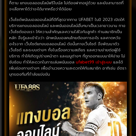
ก็ตาม แทงบอลออนไลน์ฟรีโบนัส ไม่ต้องฝากอยู่ด้วย และยังสามารถที่
จะเลือกหาได้ว่าจะได้มากหรือว่าได้น้อย
เว็บไซต์พนันบอลออนไลน์ที่ดีที่สุดจากทาง UFABET ในปี 2023 เปิดให้
บริการแทงบอลออนไลน์ และพนันออนไลน์อื่นๆมาเป็นเวลายาวนาน ทาง
เว็บไซต์ของเรา ให้ความสำคัญและความใส่ใจกับลูกค้า ท่านสมาชิกเป็น
หลัก จึงรู้และเข้าใจว่า นักพนันบอลคนไทยต้องการอะไร และคาดหวัง
อะไรจาก เว็บไซต์แทงบอลออนไลน์ ดังนั้นทางเว็บไซต์ จึงพัฒนาตัว
เว็บไซต์ และระบบต่างๆ ทั้งในเรื่องความสเถียร และความง่ายต่อผู้ใช้
บริการ ทำให้เกิดรูปร่างหน้าตา และเมนูต่างๆ ที่ถูกออกแบบมาให้ง่าย ไม่
ซับซ้อน ทำให้สะดวกในการเล่นพนันบอล
ufabet99 เข้าสู่ระบบ
และได้
เพิ่มช่องทางต่างๆ เพื่ออำนวยความสะดวกให้กับสมาชิก อาทิเช่น อัตรา
บุกของทีมที่กำลังแข่งขัน