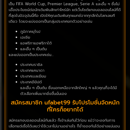
เป็น FIFA World Cup, Premier League, Serie A และอื่น ๆ ซึ่งไม่
เอื้อประโยชน์ต่อนักเดิมพันสักเท่าไหร่นัก แต่เว็บไซต์แทงบอลออนไลน์ที่ดี
ที่สุดในปัจจุบันนี้คือ เปิดให้คุณเดิมพันทุกแมทช์จากทุกลีกในโลกเลยที
เดียว โดยจะแบ่งออกเป็นกลุ่มประเทศยกตัวอย่างเช่น
ภูมิภาคยุโรป
เอเชีย
แอฟริกาแอฟริกาใต้
และอื่น ๆ เป็นต้น
และแบ่งออกเป็นประเทศเช่น…
ประเทศบราซิล
ประเทศแคนาดา
ประเทศเบลเยียม
ประเทศอียิปต์
และอื่น ๆ เป็นต้น ซึ่งนอกเหนือจากลีกใหญ่ ๆ แล้วคุณก็จะได้มี
ตัวเลือกเพิ่มมากยิ่งขึ้นนั่นเอง
สมัครสมาชิก ufabet99 รับโปรโมชั่นจัดหนัก
ที่ใครก็อยากได้
สมัครแทงบอลออนไลน์กันแล้ว ก็เข้าเล่นกันไว้ก่อน แม้ว่าจะงงกับการ
เลือกแต่เชื่อได้เลยว่าใช้เวลาไม่นานอย่างไร ก็ช่ำชองกันได้อย่างแน่นอน