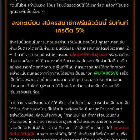
YouTube เท่านั้นเอง ใช้ประโยชน์ตรงจุดนี้ให้ได้มากที่สุด แล้วกำไรของ
คุณจะเพิ่มขึ้นเรื่อย ๆ
ลงทะเบียน สมัครสมาชิกฟรีแล้ววันนี้ รับทันที
เครดิต 5%
สำหรับขั้นตอนในการแทงบอลผ่าน เว็บพนันออนไลน์ คุณสามารถเล่น
ผ่านเว็บตรงโดยที่ไม่ผ่านเอเย่นต์ได้เลยแค่สมัครสมาชิกโดยใช้เวลาแค่ 2
– 3 นาที สามารถสมัครได้ผ่านระบบ
ufabet99 เข้าสู่ระบบ
หรือจะสมัคร
ผ่านคอลเซ็นเตอร์ ก็สามารถทำได้อยากจะสมัครสมาชิกผ่านมือถือ หรือ
สมัครสมาชิกโดยที่ตัวคุณอยู่ในที่ที่ไหน ก็สามารถสมัครได้ทุกที่ทุกเวลา
อย่างแน่นอนหลังจากที่ทุกท่านได้สมัครเป็นสมาชิก
@UFA88SV8
เสร็จ
เป็นที่เรียบร้อยแล้วขั้นตอนต่อมาก่อนที่ทุกท่านจะสามารถเข้าเล่นเกม
ต่างๆ บนเว็บไซต์ ยูฟ่าเบท ได้นั้นจะต้องทำการฝากเงินเข้าระบบให้
เรียบร้อยเสียก่อน
โดยทางเราจะมีระบบออโต้ให้บริการทำให้ทุกท่านสามารถฝากเงินถอนเงิน
ได้ด้วยตัวท่านเองโดยที่ไม่จำเป็นจะต้องแจ้ง ทีมงานหรือแอดมินแต่
อย่างใดเพียงแค่คุณเลือกที่เมนู “ฝากเงิน” และทำการโอนเงินตาม
จำนวนเงินที่คุณต้องการเพื่อเข้าสู่ระบบเว็บไซต์ของเราซึ่งคุณจะต้อง
โอนเงินไปยังบัญชีปลายทาง ที่ทางเราได้แจ้งหรือกำหนดไว้ให้
แทงบอล
ยังไง ให้ได้เงิน
และคุณควรใช้บัญชีที่ได้แจ้งกับเราไว้เพื่อโอนเงิน เพื่อ