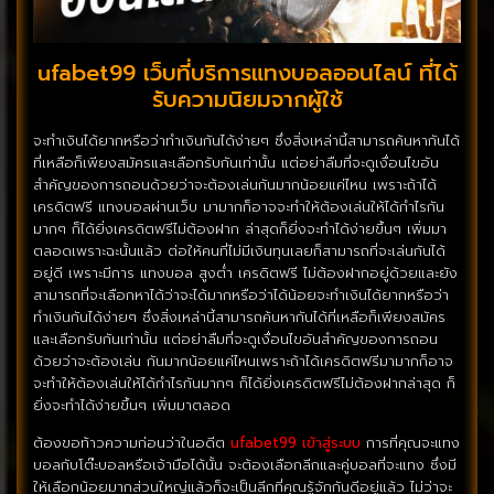
ufabet99 เว็บที่บริการแทงบอลออนไลน์ ที่ได้
รับความนิยมจากผู้ใช้
จะทำเงินได้ยากหรือว่าทำเงินกันได้ง่ายๆ ซึ่งสิ่งเหล่านี้สามารถค้นหากันได้
ที่เหลือก็เพียงสมัครและเลือกรับกันเท่านั้น แต่อย่าลืมที่จะดูเงื่อนไขอัน
สำคัญของการถอนด้วยว่าจะต้องเล่นกันมากน้อยแค่ไหน เพราะถ้าได้
เครดิตฟรี แทงบอลผ่านเว็บ มามากก็อาจจะทำให้ต้องเล่นให้ได้กำไรกัน
มากๆ ก็ได้ยิ่งเครดิตฟรีไม่ต้องฝาก ล่าสุดก็ยิ่งจะทำได้ง่ายขึ้นๆ เพิ่มมา
ตลอดเพราะฉะนั้นแล้ว ต่อให้คนที่ไม่มีเงินทุนเลยก็สามารถที่จะเล่นกันได้
อยู่ดี เพราะมีการ แทงบอล สูงต่ำ เครดิตฟรี ไม่ต้องฝากอยู่ด้วยและยัง
สามารถที่จะเลือกหาได้ว่าจะได้มากหรือว่าได้น้อยจะทำเงินได้ยากหรือว่า
ทำเงินกันได้ง่ายๆ ซึ่งสิ่งเหล่านี้สามารถค้นหากันได้ที่เหลือก็เพียงสมัคร
และเลือกรับกันเท่านั้น แต่อย่าลืมที่จะดูเงื่อนไขอันสำคัญของการถอน
ด้วยว่าจะต้องเล่น กันมากน้อยแค่ไหนเพราะถ้าได้เครดิตฟรีมามากก็อาจ
จะทำให้ต้องเล่นให้ได้กำไรกันมากๆ ก็ได้ยิ่งเครดิตฟรีไม่ต้องฝากล่าสุด ก็
ยิ่งจะทำได้ง่ายขึ้นๆ เพิ่มมาตลอด
ต้องขอท้าวความก่อนว่าในอดีต
ufabet99 เข้าสู่ระบบ
การที่คุณจะแทง
บอลกับโต๊ะบอลหรือเจ้ามือได้นั้น จะต้องเลือกลีกและคู่บอลที่จะแทง ซึ่งมี
ให้เลือกน้อยมากส่วนใหญ่แล้วก็จะเป็นลีกที่คุณรู้จักกันดีอยู่แล้ว ไม่ว่าจะ