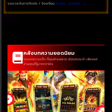
ระยะเวลาในการติดต่อ / ร้องเรียน
[ภายใน…วันนับแต่….. ]
คลังบทความยอดนิยม
รวมบทความเด็ด ที่คุณห้ามพลาด อัปเดทประจำ เพียงแค่
อ่านคุณก็รู้มากกว่าใคร