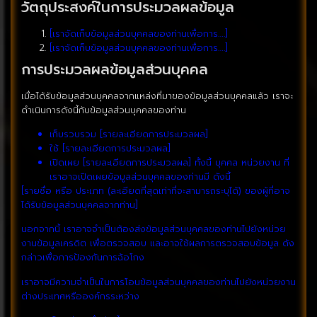
วัตถุประสงค์ในการประมวลผลข้อมูล
[เราจัดเก็บข้อมูลส่วนบุคคลของท่านเพื่อการ….]
[เราจัดเก็บข้อมูลส่วนบุคคลของท่านเพื่อการ….]
การประมวลผลข้อมูลส่วนบุคคล
เมื่อได้รับข้อมูลส่วนบุคคลจากแหล่งที่มาของข้อมูลส่วนบุคคลแล้ว เราจะ
ดำเนินการดังนี้กับข้อมูลส่วนบุคคลของท่าน
เก็บรวบรวม [รายละเอียดการประมวลผล]
ใช้ [รายละเอียดการประมวลผล]
เปิดเผย [รายละเอียดการประมวลผล] ทั้งนี้ บุคคล หน่วยงาน ที่
เราอาจเปิดเผยข้อมูลส่วนบุคคลของท่านมี ดังนี้
[รายชื่อ หรือ ประเภท (ละเอียดที่สุดเท่าที่จะสามารถระบุได้) ของผู้ที่อาจ
ได้รับข้อมูลส่วนบุคคลจากท่าน]
นอกจากนี้ เราอาจจำเป็นต้องส่งข้อมูลส่วนบุคคลของท่านไปยังหน่วย
งานข้อมูลเครดิต เพื่อตรวจสอบ และอาจใช้ผลการตรวจสอบข้อมูล ดัง
กล่าวเพื่อการป้องกันการฉ้อโกง
เราอาจมีความจำเป็นในการโอนข้อมูลส่วนบุคคลของท่านไปยังหน่วยงาน
ต่างประเทศหรือองค์กรระหว่าง