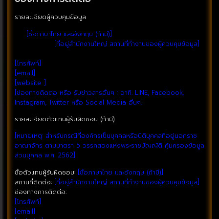
รายละเอียดผู้ควบคุมข้อมูล
ชื่อ:
[ชื่อภาษาไทย และอังกฤษ (ถ้ามี)]
สถานที่ติดต่อ:
[ที่อยู่สำนักงานใหญ่ สถานที่ทำงานของผู้ควบคุมข้อมูล]
ช่องทางการติดต่อ:
[โทรศัพท์]
[email]
[website ]
[ช่องทางติดต่อ หรือ รับข่าวสารอื่นๆ : อาทิ. LINE, Facebook,
Instagram, Twitter หรือ Social Media อื่นๆ]
รายละเอียดตัวแทนผู้รับผิดชอบ (ถ้ามี)
[หมายเหตุ: สำหรับกรณีที่องค์กรเป็นบุคคลหรือนิติบุคคลที่อยู่นอกราช
อาณาจักร ตามมาตรา 5 วรรคสองแห่งพระราชบัญญัติ คุ้มครองข้อมูล
ส่วนบุคคล พ.ศ. 2562]
ชื่อตัวแทนผู้รับผิดชอบ:
[ชื่อภาษาไทย และอังกฤษ (ถ้ามี)]
สถานที่ติดต่อ:
[ที่อยู่สำนักงานใหญ่ สถานที่ทำงานของผู้ควบคุมข้อมูล]
ช่องทางการติดต่อ:
[โทรศัพท์]
[email]