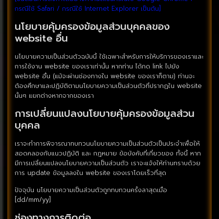
กรณีใช้ Safari / กรณีใช้ Internet Explorer เป็นต้น]
นโยบายคุ้มครองข้อมูลส่วนบุคคลของ
website อื่น
นโยบายความเป็นส่วนตัวฉบับนี้ ใช้เฉพาะสำหรับการให้บริการของเราและ
การใช้งาน website ของเราเท่านั้น หากท่าน ได้กด link ไปยัง
website อื่น (แม้จะผ่านช่องทางใน website ของเราก็ตาม) ท่านจะ
ต้องศึกษาและปฏิบัติตามนโยบายความเป็นส่วนตัวที่ปรากฏใน website
นั้นๆ แยกต่างหากจากของเรา
การเปลี่ยนแปลงนโยบายคุ้มครองข้อมูลส่วน
บุคคล
เราจะทำการพิจารณาทบทวนนโยบายความเป็นส่วนตัวเป็นประจำเพื่อให้
สอดคลองกับแนวปฏิบัติ และ กฎหมาย ข้อบังคับที่เกี่ยวของ ทั้งนี้ หาก
มีการเปลี่ยนแปลงนโยบายความเป็นส่วนตัว เราจะแจ้งให้ท่านทราบด้วย
การ update ข้อมูลลงใน website ของเราโดยเร็วที่สุด
ปัจจุบัน นโยบายความเป็นส่วนตัวถูกทบทวนครั้งลาสุดเมื่อ
[dd/mm/yy]
ช่องทางการติดต่อ