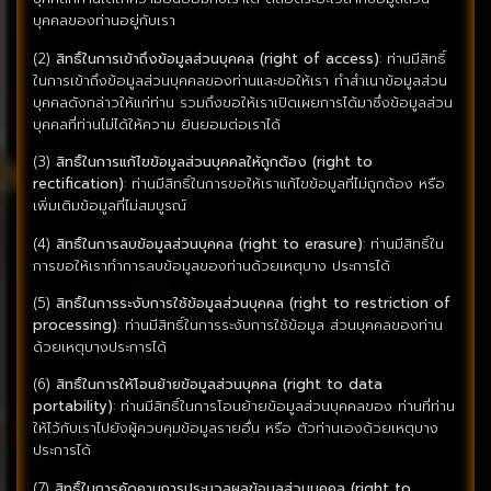
บุคคลของท่านอยู่กับเรา
(2)
สิทธิ์ในการเข้าถึงข้อมูลส่วนบุคคล (right of access)
: ท่านมีสิทธิ์
ในการเข้าถึงข้อมูลส่วนบุคคลของท่านและขอให้เรา ทำสำเนาข้อมูลส่วน
บุคคลดังกล่าวให้แก่ท่าน รวมถึงขอให้เราเปิดเผยการได้มาซึ่งข้อมูลส่วน
บุคคลที่ท่านไม่ได้ให้ความ ยินยอมต่อเราได้
(3)
สิทธิ์ในการแก้ไขข้อมูลส่วนบุคคลให้ถูกต้อง (right to
rectification)
: ท่านมีสิทธิ์ในการขอให้เราแก้ไขข้อมูลที่ไม่ถูกต้อง หรือ
เพิ่มเติมข้อมูลที่ไม่สมบูรณ์
(4)
สิทธิ์ในการลบข้อมูลส่วนบุคคล (right to erasure)
: ท่านมีสิทธิ์ใน
การขอให้เราทำการลบข้อมูลของท่านด้วยเหตุบาง ประการได้
(5)
สิทธิ์ในการระงับการใช้ข้อมูลส่วนบุคคล (right to restriction of
processing)
: ท่านมีสิทธิ์ในการระงับการใช้ข้อมูล ส่วนบุคคลของท่าน
ด้วยเหตุบางประการได้
(6)
สิทธิ์ในการให้โอนย้ายข้อมูลส่วนบุคคล (right to data
portability)
: ท่านมีสิทธิ์ในการโอนย้ายข้อมูลส่วนบุคคลของ ท่านที่ท่าน
ให้ไว้กับเราไปยังผู้ควบคุมข้อมูลรายอื่น หรือ ตัวท่านเองด้วยเหตุบาง
ประการได้
(7)
สิทธิ์ในการคัดคานการประมวลผลข้อมูลส่วนบุคคล (right to