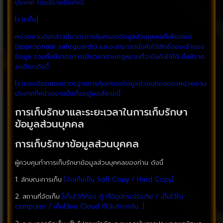
ประเทศ โดยมีรายชื่อดังนี้
[รายชื่อ]
หน่วยงานดังกล่าวมีมาตรการคุ้มครองข้อมูลส่วนบุคคลที่เพียงพอ
(appropriate safeguards) และจะสามารถบังคับใช้สิทธิ์ของเจ้าของ
ข้อมูล รวมทั้งมีมาตรการเยียวยาตามกฎหมายที่จะบังคับใช้ได้ ซึ่งมีราย
ละเอียดดังนี้
[รายละเอียดของมาตรฐานการคุ้มครองข้อมูลส่วนบุคคลของหน่วยงาน
ประเทศที่หน่วยงานนั้นตั้งอยู่พอสังเขป]
การเก็บรักษาและระยะเวลาในการเก็บรักษา
ข้อมูลส่วนบุคคล
การเก็บรักษาข้อมูลส่วนบุคคล
ผู้ควบคุมทำการเก็บรักษาข้อมูลส่วนบุคคลของท่าน ดังนี้
1. ลักษณะการเก็บ
[จัดเก็บเป็น Soft Copy / Hard Copy]
2. สถานที่จัดเก็บ
[เก็บไว้ที่ห้อง ตู้ ที่มีอุปกรณ์นิรภัย / เก็บไว้ใน
computer / เก็บไว้บน Cloud ที่ใช้บริการกับ…]