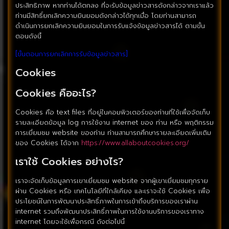
ประสิทธิภาพ หากท่านได้ตกลง ที่จะรับข้อมูลข่าวสารดังกล่าวจากเราแล้ว
ท่านมีสิทธิ์ยกเลิกความยินยอมดังกล่าวได้ทุกเมื่อ โดยท่านสามารถ
ดำเนินการยกเลิกความยินยอมในการรับแจ้งข้อมูลข่าวสารได้ ตามขั้น
ตอนดังนี้
[ขั้นตอนการยกเลิกการรับข้อมูลข่าวสาร]
Cookies
Cookies คืออะไร?
Cookies คือ text files ที่อยู่ในคอมพิวเตอร์ของท่านที่ใช้เพื่อจัดเก็บ
รายละเอียดข้อมูล log การใช้งาน internet ของ ท่าน หรือ พฤติกรรม
การเยี่ยมชม website ของท่าน ท่านสามารถศึกษารายละเอียดเพิ่มเติม
ของ Cookies ได้จาก
https://www.allaboutcookies.org/
เราใช้ Cookies อย่างไร?
เราจะจัดเก็บข้อมูลการเขาเยี่ยมชม website จากผู้เขาเยี่ยมชมทุกราย
ผ่าน Cookies หรือ เทคโนโลยีที่ใกล้เคียง และเราจะใช้ Cookies เพื่อ
ประโยชน์ในการพัฒนาประสิทธิ์ภาพในการเข้าถึงบริการของเราผ่าน
internet รวมถึงพัฒนาประสิทธิ์ภาพในการใช้งานบริการของเราทาง
internet โดยจะใช้เพื่อกรณี ดังต่อไปนี้