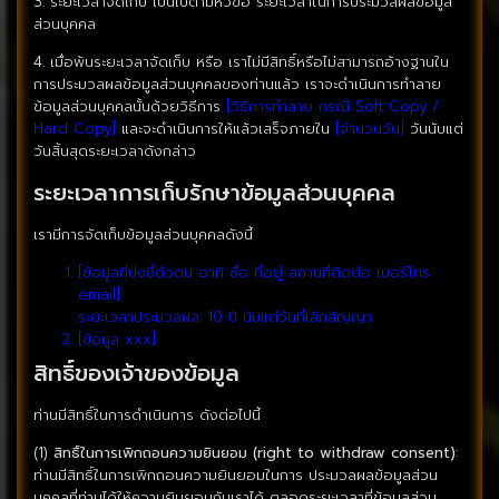
3. ระยะเวลาจัดเก็บ เป็นไปตามหัวข้อ ระยะเวลาในการประมวลผลข้อมูล
ส่วนบุคคล
4. เมื่อพ้นระยะเวลาจัดเก็บ หรือ เราไม่มีสิทธิ์หรือไม่สามารถอ้างฐานใน
การประมวลผลข้อมูลส่วนบุคคลของท่านแล้ว เราจะดำเนินการทำลาย
ข้อมูลส่วนบุคคลนั้นด้วยวิธีการ
[วิธีการทำลาย กรณี Soft Copy /
Hard Copy]
และจะดำเนินการให้แล้วเสร็จภายใน
[จำนวนวัน]
วันนับแต่
วันสิ้นสุดระยะเวลาดังกล่าว
ระยะเวลาการเก็บรักษาข้อมูลส่วนบุคคล
เรามีการจัดเก็บข้อมูลส่วนบุคคลดังนี้
[ข้อมูลที่บ่งชี้ตัวตน อาทิ ชื่อ ที่อยู่ สถานที่ติดต่อ เบอร์โทร
email]
ระยะเวลาประมวลผล: 10 ปี นับแต่วันที่เลิกสัญญา
[ข้อมูล xxx]
สิทธิ์ของเจ้าของข้อมูล
ท่านมีสิทธิ์ในการดำเนินการ ดังต่อไปนี้
(1)
สิทธิ์ในการเพิกถอนความยินยอม (right to withdraw consent)
:
ท่านมีสิทธิ์ในการเพิกถอนความยินยอมในการ ประมวลผลข้อมูลส่วน
บุคคลที่ท่านได้ให้ความยินยอมกับเราได้ ตลอดระยะเวลาที่ข้อมูลส่วน