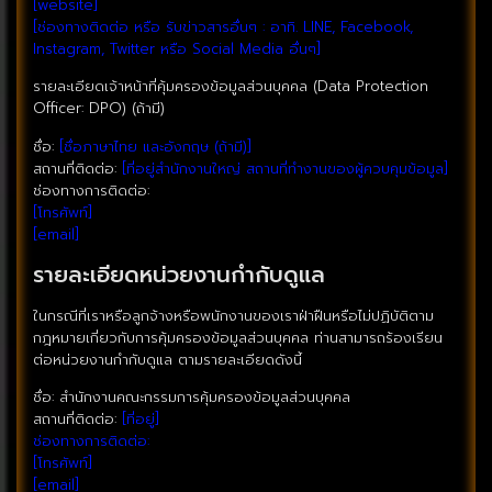
[website]
[ช่องทางติดต่อ หรือ รับข่าวสารอื่นๆ : อาทิ. LINE, Facebook,
Instagram, Twitter หรือ Social Media อื่นๆ]
รายละเอียดเจ้าหน้าที่คุ้มครองข้อมูลส่วนบุคคล (Data Protection
Officer: DPO) (ถ้ามี)
ชื่อ:
[ชื่อภาษาไทย และอังกฤษ (ถ้ามี)]
สถานที่ติดต่อ:
[ที่อยู่สำนักงานใหญ่ สถานที่ทำงานของผู้ควบคุมข้อมูล]
ช่องทางการติดต่อ:
[โทรศัพท์]
[email]
รายละเอียดหน่วยงานกำกับดูแล
ในกรณีที่เราหรือลูกจ้างหรือพนักงานของเราฝ่าฝืนหรือไม่ปฏิบัติตาม
กฎหมายเกี่ยวกับการคุ้มครองข้อมูลส่วนบุคคล ท่านสามารถร้องเรียน
ต่อหน่วยงานกำกับดูแล ตามรายละเอียดดังนี้
ชื่อ: สำนักงานคณะกรรมการคุ้มครองข้อมูลส่วนบุคคล
สถานที่ติดต่อ:
[ที่อยู่]
ช่องทางการติดต่อ:
[โทรศัพท์]
[email]