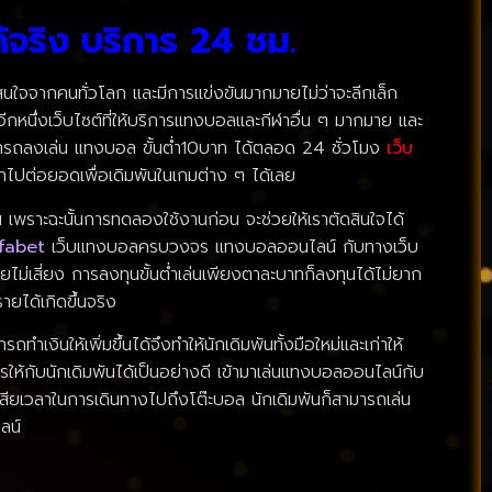
้จริง บริการ 24 ชม.
นใจจากคนทั่วโลก และมีการแข่งขันมากมายไม่ว่าจะลีกเล็ก
อีกหนึ่งเว็บไซต์ที่ให้บริการแทงบอลและกีฬาอื่น ๆ มากมาย และ
ยสามารถลงเล่น แทงบอล ขั้นต่ำ10บาท ได้ตลอด 24 ชั่วโมง
เว็บ
ำไปต่อยอดเพื่อเดิมพันในเกมต่าง ๆ ได้เลย
พราะฉะนั้นการทดลองใช้งานก่อน จะช่วยให้เราตัดสินใจได้
fabet
เว็บแทงบอลครบวงจร แทงบอลออนไลน์ กับทางเว็บ
ยไม่เสี่ยง การลงทุนขั้นต่ำเล่นเพียงตาละบาทก็ลงทุนได้ไม่ยาก
ายได้เกิดขึ้นจริง
ทำเงินให้เพิ่มขึ้นได้จึงทำให้นักเดิมพันทั้งมือใหม่และเก่าให้
้กับนักเดิมพันได้เป็นอย่างดี เข้ามาเล่นแทงบอลออนไลน์กับ
องเสียเวลาในการเดินทางไปถึงโต๊ะบอล นักเดิมพันก็สามารถเล่น
ลน์