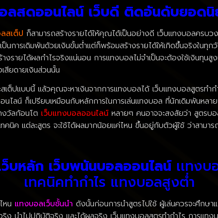
อลสดออนไลน์ เว็บดี ติดอันดับยอดนิยม
ลสเต็ป
ก็สามารถสร้างรายได้ให้คุณได้เป็นอย่างดี เว็บแทงบอลครบ
เป็นการเดิมพันด้วยเงินขั้นต่ำแต่ก็พร้อมสร้างรายได้ให้เกิดขึ้นจริงในทุก
้างรายได้ผลกำไรจริงแน่นอน การแทงบอลไม่จำเป็นจะต้องใช้เงินทุนสูงเหม
องเสียดายเงินส่วนนั้น
ีละสเต็ปแบบนี้ แล้วคุณจะหาเงินจากการแทงบอลได้ เว็บแทงบอลสูตรทำก
ไลน์ ก็เปรียบเหมือนกับหลักการในการเล่นแทงบอล ที่นักเดิมพันหลาย
รางวัลก้อนโต
เว็บแทงบอลออนไลน์
หลายๆ คนอาจจะสงสัยว่า สูตรบอลอ
ค แต่ละสูตร จะใช้ได้ผลมากน้อยแค่ไหน ขึ้นอยู่กับตัวผู้ใช้ ว่าสามารถ
ว็บหลัก
เว็บพนันบอลออนไลน์
เเทงบ
เทคนิคทำกำไร แทงบอลสูงต่ำ
ค่ไหน
แทงบอลเว็บชั้นนำ
ดังนั้นก่อนการนำสูตรไปใช้ ผู้เล่นควรจะศึกษาแ
ริง นำไปปฏิบัติจริง และได้ผลจริง เว็บแทงบอลสูตรทำกำไร การแทงบอล