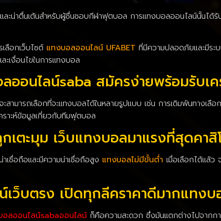
น่าตื่นเต้นสำหรับผู้ชื่นชอบกีฬาฟุตบอล การแทงบอลออนไลน์นั้นได้รับ
รเลือกเว็บไซต์
แทงบอลออนไลน์ UFABET
ที่มีความปลอดภัยและมีระบบ
ดและเงื่อนไขในการแทงบอล
ลออนไลน์saba สมัครง่ายพร้อมรับเคร
ะสามารถเลือกที่จะแทงบอลได้ในหลายรูปแบบ เช่น การเดิมพันทางเลือก กา
ราะห์ข้อมูลเกี่ยวกับทีมฟุตบอล
กเตะมุม เว็บแทงบอลมาแรงที่สุดคาสิ
เชื่อถือและมีความน่าเชื่อถือสูง
แทงบอลไม่มีขั้นต่ำ
เมื่อเลือกได้แล้ว
เว็บตรง เปิดทุกลีคราคาดีมากแทงบอล
บอลออนไลน์sabaออนไลน์
ก็คือความสะดวก ซึ่งมันแตกต่างไปจากก