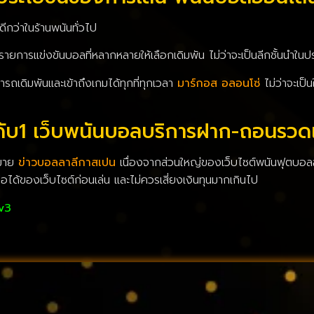
ีกว่าในร้านพนันทั่วไป
ยการแข่งขันบอลที่หลากหลายให้เลือกเดิมพัน ไม่ว่าจะเป็นลีกชั้นนำในป
เดิมพันและเข้าถึงเกมได้ทุกที่ทุกเวลา
มาร์กอส อลอนโซ่
ไม่ว่าจะเป็
ับ1 เว็บพนันบอลบริการฝาก-ถอนรวดเ
หมาย
ข่าวบอลลาลีกาสเปน
เนื่องจากส่วนใหญ่ของเว็บไซต์พนันฟุตบอลอ
อได้ของเว็บไซต์ก่อนเล่น และไม่ควรเสี่ยงเงินทุนมากเกินไป
v3