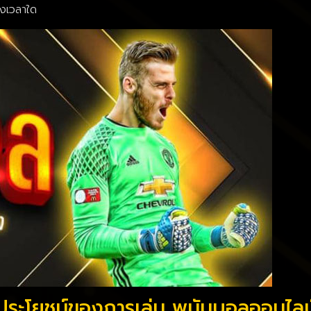
วงเวลาใด
ประโยชน์ของการเล่น พนันบอลออนไลน