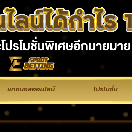
แทงบอลออนไลน์
โปรโมชั่น