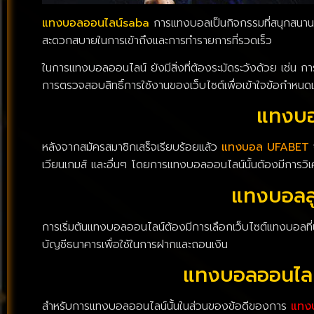
แทงบอลออนไลน์saba
การแทงบอลเป็นกิจกรรมที่สนุกสนานและ
สะดวกสบายในการเข้าถึงและการทำรายการที่รวดเร็ว
ในการแทงบอลออนไลน์ ยังมีสิ่งที่ต้องระมัดระวังด้วย เช่น กา
การตรวจสอบสิทธิ์การใช้งานของเว็บไซต์เพื่อเข้าใจข้อกำหน
แทงบอ
หลังจากสมัครสมาชิกเสร็จเรียบร้อยแล้ว
แทงบอล UFABET
จ
เวียนเกมส์ และอื่นๆ โดยการแทงบอลออนไลน์นั้นต้องมีการวิเค
แทงบอลลู
การเริ่มต้นแทงบอลออนไลน์ต้องมีการเลือกเว็บไซต์แทงบอลที่น่า
บัญชีธนาคารเพื่อใช้ในการฝากและถอนเงิน
แทงบอลออนไลน์
สำหรับการแทงบอลออนไลน์นั้นในส่วนของข้อดีของการ
แทง