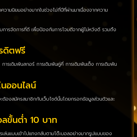
ความนิยมอย่างมากในช่วงไม่กี่ปีที่ผ่านมาเนื่องจากความ
การจัดการที่ดี เพื่อป้องกันการโจมตีจากผู้ไม่หวังดี รวมถึง
ดิตฟรี
รเดิมพันสกอร์ การเดิมพันคู่คี่ การเดิมพันเต็ง การเดิมพัน
โนออนไลน์
 จะต้องสมัครสมาชิกกับเว็บไซต์นั้นโดยกรอกข้อมูลส่วนตัวและ
ขั้นต่ำ 10 บาท
ารเล่นแบบเข้าไปแทงกลับตามโต๊ะบอลอย่างมากรูปแบบของ