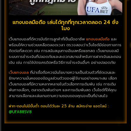
แทงบอลมือถือ เล่นได้ทุกที่ทุกเวลาตลอด 24 ชั่ง
โมง
เว็บแทงบอลที่ดีควรมีบริการลูกค้าที่เป็นมืออาชีพ
แทงบอลมือถือ
และ
พร้อมให้ความช่วยเหลือตลอดเวลา ตรวจสอบว่าเว็บไซต์มีช่องทางการ
ติดต่อที่สะดวก เช่น การสนับสนุนทางอีเมลหรือแชทสด เว็บแทงบอลมี
ระบบการชำระเงินที่ปลอดภัยและสะดวกสบายสำหรับการฝากเงินและถอน
เงิน เช่น การใช้บัตรเครดิตหรือวิธีการชำระเงินอื่นๆ อย่างปลอดภัย
เว็บแทงบอล
ที่น่าเชื่อถือควรมีนโยบายความเป็นส่วนตัวที่ชัดเจนและ
รักษาความมั่นคงของข้อมูลส่วนตัวของผู้ใช้งานอย่างเหมาะสม เลือก
เว็บแทงบอลที่มีความหลากหลายในตัวเลือกการเดิมพัน เช่น การเดิม
พันทางเลือก, ตลาดเดิมพันต่างๆ และการเดิมพันสด เว็บไซต์ที่ให้คุณ
สามารถเลือกและเล่นเกมตามความชอบของคุณจะเป็นที่น่าสนใจ
ฝาก-ถอนไม่มีขั้นต่ำ ถอนได้วันละ 2.5 ล้าน สมัครง่าย แอดไลน์ :
@UFA88SV8