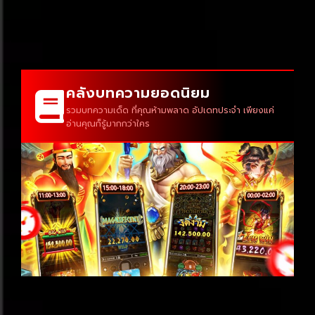
คลังบทความยอดนิยม
รวมบทความเด็ด ที่คุณห้ามพลาด อัปเดทประจำ เพียงแค่
อ่านคุณก็รู้มากกว่าใคร